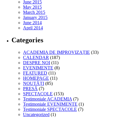
June 2015
May 2015
March 2015
January 2015
June 2014
April 2014
Categories
ACADEMIA DE IMPROVIZAȚIE
(33)
CALENDAR
(187)
DESPRE NOI
(11)
EVENIMENTE
(8)
FEATURED
(11)
HOMEPAGE
(11)
NOUTĂȚI
(85)
PRESĂ
(7)
SPECTACOLE
(153)
Testimoniale ACADEMIA
(7)
Testimoniale EVENIMENTE
(1)
Testimoniale SPECTACOLE
(7)
Uncategorized
(1)