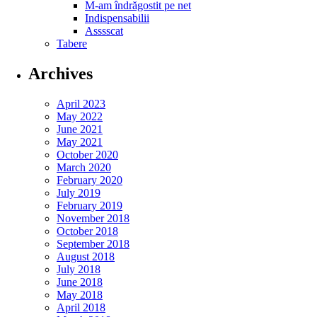
M-am îndrăgostit pe net
Indispensabilii
Asssscat
Tabere
Archives
April 2023
May 2022
June 2021
May 2021
October 2020
March 2020
February 2020
July 2019
February 2019
November 2018
October 2018
September 2018
August 2018
July 2018
June 2018
May 2018
April 2018