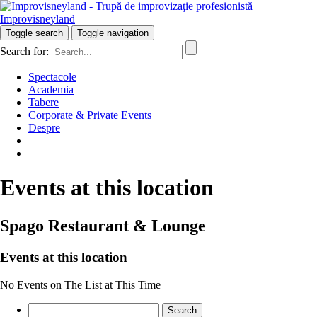
Improvisneyland
Râzi inteligent!
Toggle search
Toggle navigation
Search for:
Spectacole
Academia
Tabere
Corporate & Private Events
Despre
Events at this location
Spago Restaurant & Lounge
Events at this location
No Events on The List at This Time
Search