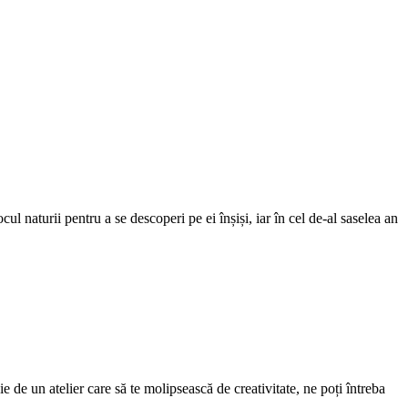
 naturii pentru a se descoperi pe ei înșiși, iar în cel de-al saselea an
 de un atelier care să te molipsească de creativitate, ne poți întreba