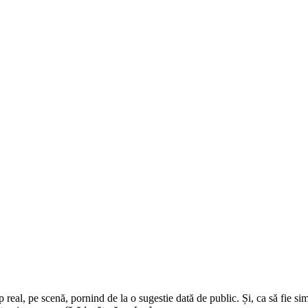
 real, pe scenă, pornind de la o sugestie dată de public. Și, ca să fie si