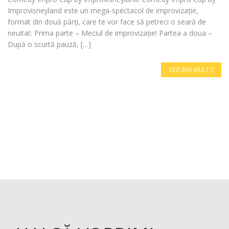
Improvisneyland este un mega-spectacol de improvizație,
format din două părți, care te vor face să petreci o seară de
neuitat: Prima parte – Meciul de improvizație! Partea a doua –
După o scurtă pauză, […]
VEZI MAI MULT