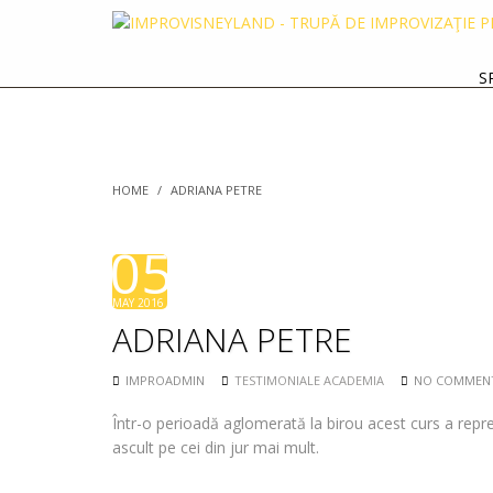
S
HOME
/
ADRIANA PETRE
05
MAY 2016
ADRIANA PETRE
IMPROADMIN
TESTIMONIALE ACADEMIA
NO COMMEN
Într-o perioadă aglomerată la birou acest curs a repre
ascult pe cei din jur mai mult.