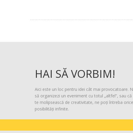
HAI SĂ VORBIM!
Aici este un loc pentru idei cât mai provocatoare. N
să organizezi un eveniment cu totul „altfel”, sau că 
te molipsească de creativitate, ne poți întreba oric
posibilități infinite.