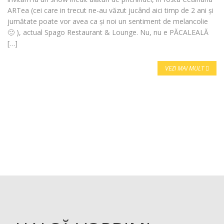
ARTea (cei care in trecut ne-au văzut jucând aici timp de 2 ani și
jumătate poate vor avea ca și noi un sentiment de melancolie
🙂 ), actual Spago Restaurant & Lounge. Nu, nu e PĂCALEALĂ
[…]
VEZI MAI MULT