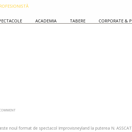
PECTACOLE
ACADEMIA
TABERE
CORPORATE & P
COMMENT
a este noul format de spectacol Improvisneyland la puterea N. ASSCAT