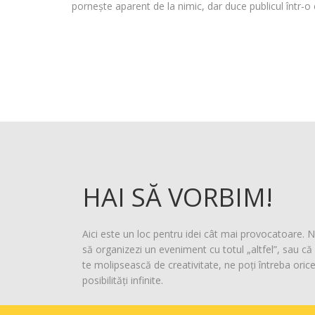
pornește aparent de la nimic, dar duce publicul într-o c
HAI SĂ VORBIM!
Aici este un loc pentru idei cât mai provocatoare. N
să organizezi un eveniment cu totul „altfel”, sau că 
te molipsească de creativitate, ne poți întreba oric
posibilități infinite.