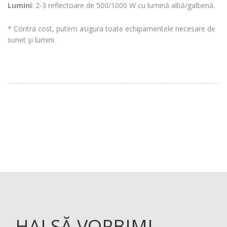
Lumini
: 2-3 reflectoare de 500/1000 W cu lumină albă/galbenă.
* Contra cost, putem asigura toate echipamentele necesare de
sunet şi lumini
HAI SĂ VORBIM!