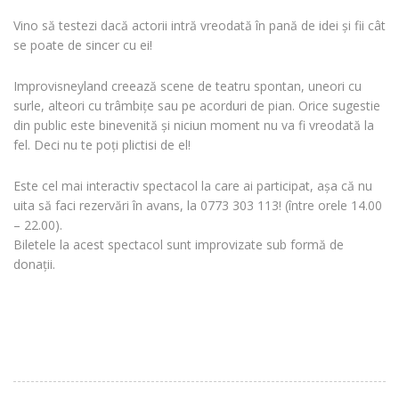
Vino să testezi dacă actorii intră vreodată în pană de idei și fii cât
se poate de sincer cu ei!
Improvisneyland creează scene de teatru spontan, uneori cu
surle, alteori cu trâmbițe sau pe acorduri de pian. Orice sugestie
din public este binevenită și niciun moment nu va fi vreodată la
fel. Deci nu te poți plictisi de el!
Este cel mai interactiv spectacol la care ai participat, așa că nu
uita să faci rezervări în avans, la 0773 303 113! (între orele 14.00
– 22.00).
Biletele la acest spectacol sunt improvizate sub formă de
donații.