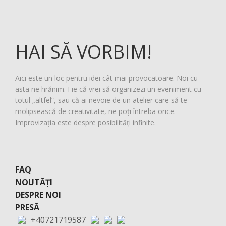
HAI SĂ VORBIM!
Aici este un loc pentru idei cât mai provocatoare. Noi cu
asta ne hrănim. Fie că vrei să organizezi un eveniment cu
totul „altfel”, sau că ai nevoie de un atelier care să te
molipsească de creativitate, ne poți întreba orice.
Improvizația este despre posibilități infinite.
FAQ
NOUTĂȚI
DESPRE NOI
PRESĂ
+40721719587