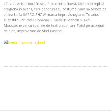
cât vrei. Actorii intră în scenă cu mintea liberă, fără nicio replică
pregătită în avans, fără decoruri sau costume. Vino să testezi pe
pielea ta, la IMPRO SHOW marca Improvisneyland. Tu aduci
sugestiile, iar Radu Ciobănașu, Mădălin Mandin și Axel
Moustache vin cu scenele de teatru spontan. Totul pe acorduri
de pian, improvizate de Vlad Pasencu.