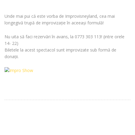
Unde mai pui că este vorba de Improvisneyland, cea mai
longegivă trupă de improvizație în aceeași formulă!
Nu uita să faci rezervări în avans, la 0773 303 113! (intre orele
14- 22)
Biletele la acest spectacol sunt improvizate sub formă de
donații.