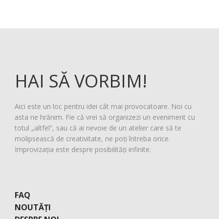
HAI SĂ VORBIM!
Aici este un loc pentru idei cât mai provocatoare. Noi cu
asta ne hrănim. Fie că vrei să organizezi un eveniment cu
totul „altfel”, sau că ai nevoie de un atelier care să te
molipsească de creativitate, ne poți întreba orice.
Improvizația este despre posibilități infinite.
FAQ
NOUTĂȚI