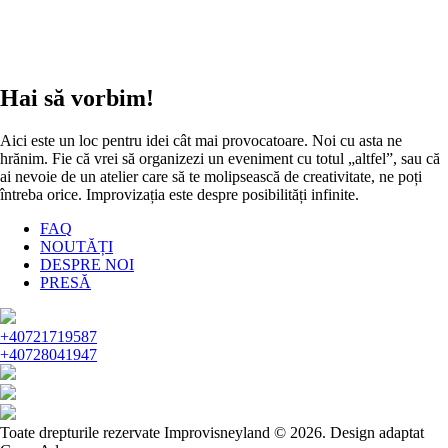
Hai să vorbim!
Aici este un loc pentru idei cât mai provocatoare. Noi cu asta ne
hrănim. Fie că vrei să organizezi un eveniment cu totul „altfel”, sau că
ai nevoie de un atelier care să te molipsească de creativitate, ne poți
întreba orice. Improvizația este despre posibilități infinite.
FAQ
NOUTĂȚI
DESPRE NOI
PRESĂ
+40721719587
+40728041947
Toate drepturile rezervate Improvisneyland © 2026.
Design adaptat