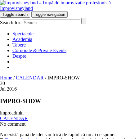
Improvisneyland
Râzi inteligent!
Toggle search
Toggle navigation
Search for:
Spectacole
Academia
Tabere
Corporate & Private Events
Despre
Home
/
CALENDAR
/
IMPRO-SHOW
30
Jul 2016
IMPRO-SHOW
improadmin
CALENDAR
No comment
Nu există pană de idei sau frică de faptul că nu ai ce spune.